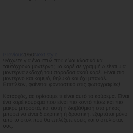
Previous
1/50
Next style
Ψάχνετε για ένα στυλ που είναι κλασικό και
ταυτόχρονα μοντέρνο; Το καρέ σε γραμμή Α είναι μια
μοντέρνα εκδοχή του παραδοσιακού καρέ. Είναι πιο
μοντέρνο και κομψό, θηλυκό και όχι μπανάλ.
Επιπλέον, φαίνεται φανταστικό στις φωτογραφίες!
Καταρχάς, ας ορίσουμε τι είναι αυτό το κούρεμα. Είναι
ένα καρέ κούρεμα που είναι πιο κοντό πίσω και πιο
μακρύ μπροστά, και αυτή η διαβάθμιση στο μήκος
μπορεί να είναι διακριτική ή δραστική, εξαρτάται μόνο
από το στυλ που θα επιλέξετε εσείς και ο στυλίστας
σας.