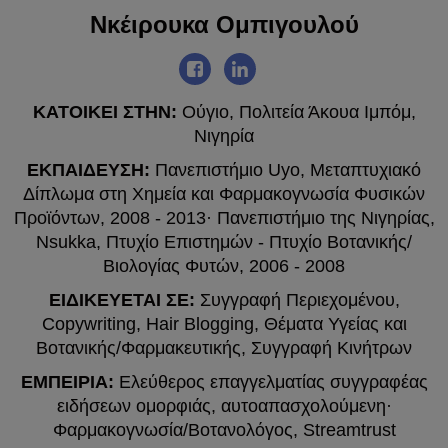
Νκέιρουκα Ομπιγουλού
ΚΑΤΟΙΚΕΙ ΣΤΗΝ:
Ούγιο, Πολιτεία Άκουα Ιμπόμ,
Νιγηρία
ΕΚΠΑΙΔΕΥΣΗ:
Πανεπιστήμιο Uyo, Μεταπτυχιακό
Δίπλωμα στη Χημεία και Φαρμακογνωσία Φυσικών
Προϊόντων, 2008 - 2013· Πανεπιστήμιο της Νιγηρίας,
Nsukka, Πτυχίο Επιστημών - Πτυχίο Βοτανικής/
Βιολογίας Φυτών, 2006 - 2008
ΕΙΔΙΚΕΥΕΤΑΙ ΣΕ:
Συγγραφή Περιεχομένου,
Copywriting, Hair Blogging, Θέματα Υγείας και
Βοτανικής/Φαρμακευτικής, Συγγραφή Κινήτρων
ΕΜΠΕΙΡΙΑ:
Ελεύθερος επαγγελματίας συγγραφέας
ειδήσεων ομορφιάς, αυτοαπασχολούμενη·
Φαρμακογνωσία/Βοτανολόγος, Streamtrust