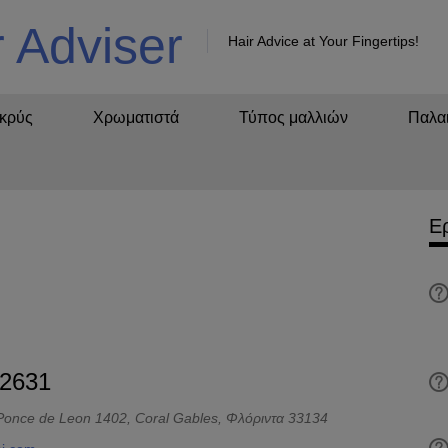
r Adviser
Hair Advice at Your Fingertips!
κρύς
Χρωματιστά
Τύπος μαλλιών
Παλαι
Ε
-2631
once de Leon 1402, Coral Gables, Φλόριντα 33134