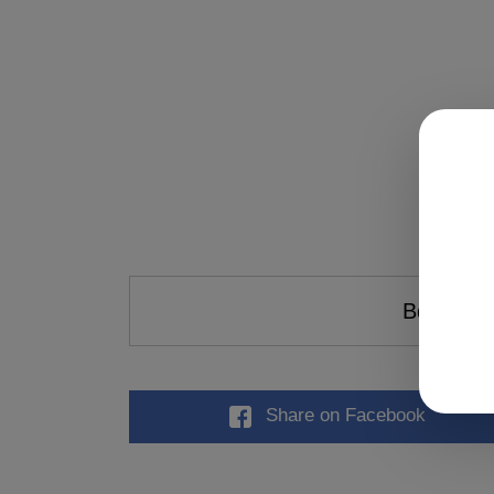
Βαθμολογ
Share
on Facebook