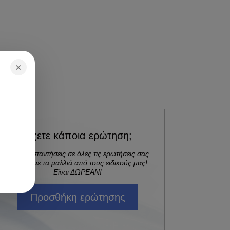
×
Έχετε κάποια ερώτηση;
Λάβετε απαντήσεις σε όλες τις ερωτήσεις σας
σχετικά με τα μαλλιά από τους ειδικούς μας!
Είναι ΔΩΡΕΑΝ!
Προσθήκη ερώτησης