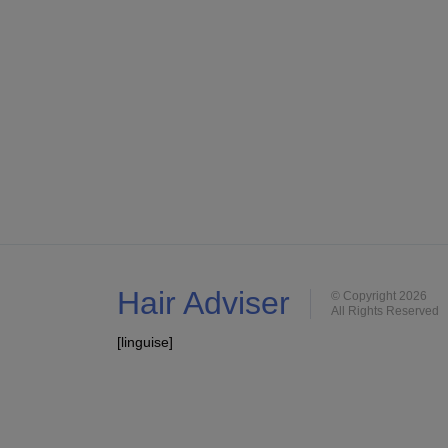
Hair Adviser
© Copyright 2026
All Rights Reserved
[linguise]