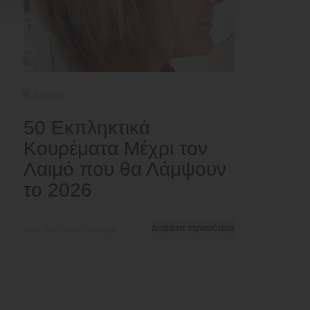
Μικρός
50 Εκπληκτικά
Κουρέματα Μέχρι τον
Λαιμό που θα Λάμψουν
το 2026
από την Ema Globyte
Διαβάστε περισσότερα