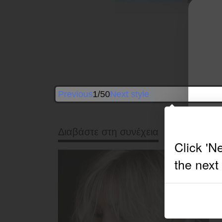
B
Previous
1/50
Next style
Διαβάστε στη συνέχεια