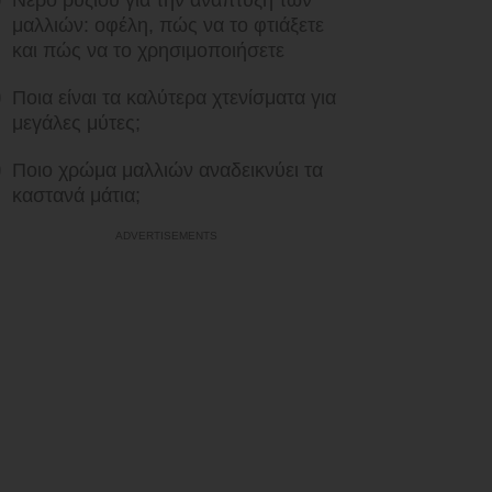
Νερό ρυζιού για την ανάπτυξη των
μαλλιών: οφέλη, πώς να το φτιάξετε
και πώς να το χρησιμοποιήσετε
Ποια είναι τα καλύτερα χτενίσματα για
μεγάλες μύτες;
Ποιο χρώμα μαλλιών αναδεικνύει τα
καστανά μάτια;