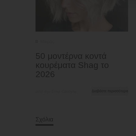
Μικρός
50 μοντέρνα κοντά
κουρέματα Shag το
2026
από την Ema Globyte
Διαβάστε περισσότερα
Σχόλια