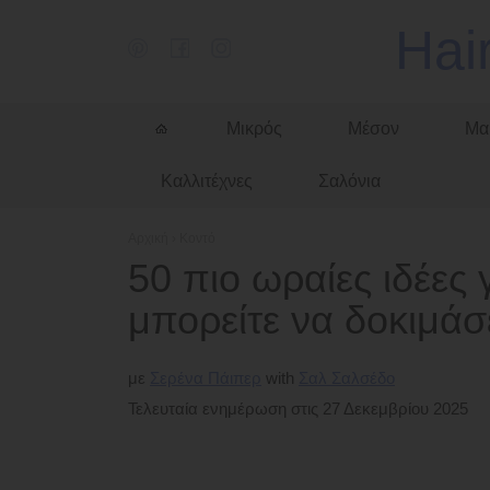
Hai
Μικρός
Μέσον
Μα
Καλλιτέχνες
Σαλόνια
Αρχική
›
Κοντό
50 πιο ωραίες ιδέες
μπορείτε να δοκιμάσ
με
Σερένα Πάιπερ
Σαλ Σαλσέδο
Τελευταία ενημέρωση στις 27 Δεκεμβρίου 2025