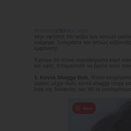
Previous
1/50
Next style
Μην αφήσετε τον φόβο των κοντών μαλλιώ
κούρεμα. Ξεπεράστε τον απλώς κόβοντάς 
εμφάνιση!
Έχουμε 50 τέλεια παραδείγματα καρέ που
και υφές. Ετοιμαστείτε να βρείτε αυτό που
1. Κοντό Shaggy Bob.
Τέτοια κουρέματα
ώμους μέχρι πολύ κοντά shaggy crops κα
look της δεκαετίας του '90 το συντομότερ
Save