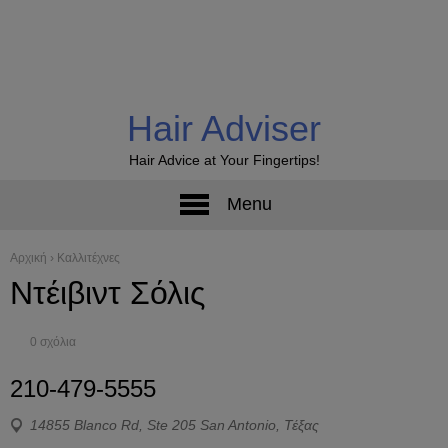
Hair Adviser
Hair Advice at Your Fingertips!
Menu
Αρχική
›
Καλλιτέχνες
Ντέιβιντ Σόλις
0 σχόλια
210-479-5555
14855 Blanco Rd, Ste 205 San Antonio, Τέξας