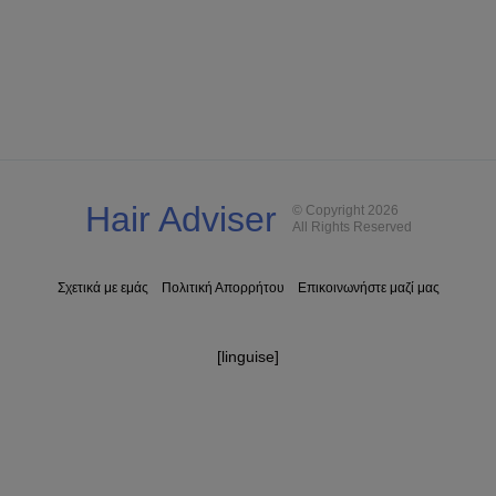
Hair Adviser
© Copyright 2026
All Rights Reserved
Σχετικά με εμάς
Πολιτική Απορρήτου
Επικοινωνήστε μαζί μας
[linguise]