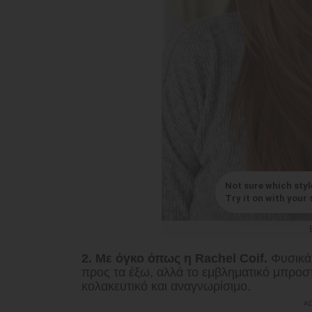
Not sure which styl
Try it on with your s
2. Με όγκο όπως η Rachel Coif.
Φυσικά,
προς τα έξω, αλλά το εμβληματικό μπροστ
κολακευτικό και αναγνωρίσιμο.