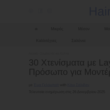
Hai
Μικρός
Μέσον
Μα
Καλλιτέχνες
Σαλόνια
Αρχική
›
Συμβουλές και Κόλπα
30 Χτενίσματα με La
Πρόσωπο για Μοντέρ
με
Έμα Γκλόμπαϊτ
Κάμι Σάλιβαν
Τελευταία ενημέρωση στις 26 Δεκεμβρίου 2025