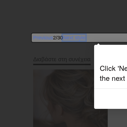
Previous
2/30
Next style
Διαβάστε στη συνέχεια