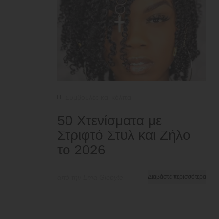
Συμβουλές και κόλπα
50 Χτενίσματα με
Στριφτό Στυλ και Ζήλο
το 2026
από την Ema Globyte
Διαβάστε περισσότερα