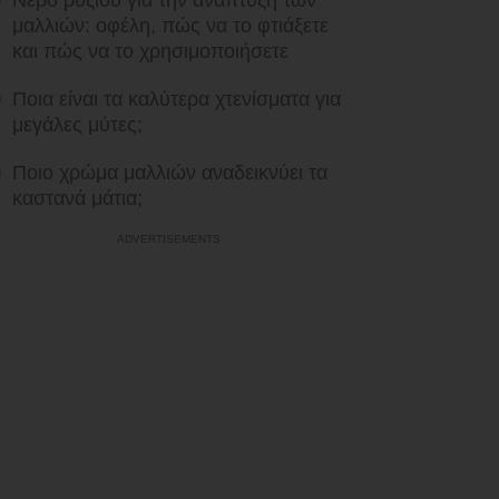
Νερό ρυζιού για την ανάπτυξη των
μαλλιών: οφέλη, πώς να το φτιάξετε
και πώς να το χρησιμοποιήσετε
Ποια είναι τα καλύτερα χτενίσματα για
μεγάλες μύτες;
Ποιο χρώμα μαλλιών αναδεικνύει τα
καστανά μάτια;