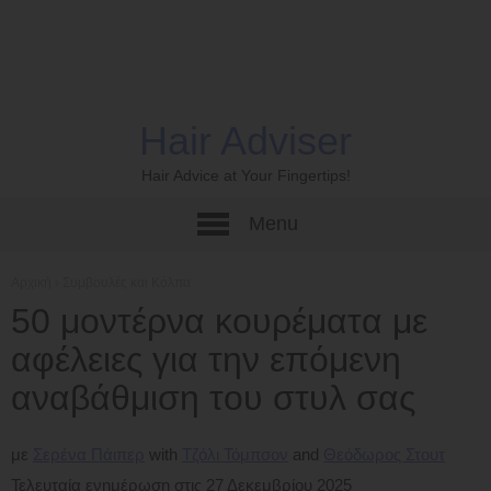
Hair Adviser
Hair Advice at Your Fingertips!
Menu
Αρχική
›
Συμβουλές και Κόλπα
50 μοντέρνα κουρέματα με
αφέλειες για την επόμενη
αναβάθμιση του στυλ σας
με
Σερένα Πάιπερ
Τζόλι Τόμπσον
Θεόδωρος Στουτ
Τελευταία ενημέρωση στις 27 Δεκεμβρίου 2025