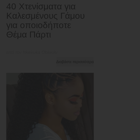
40 Χτενίσματα για
Καλεσμένους Γάμου
για οποιοδήποτε
Θέμα Πάρτι
από τον Nkeiruka Obiwulu
Διαβάστε περισσότερα