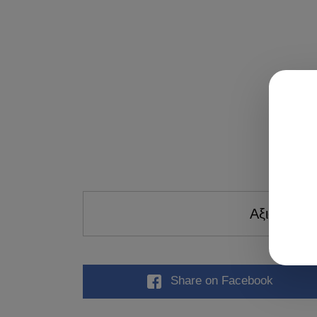
Αξιολογήστ
Share
on Facebook