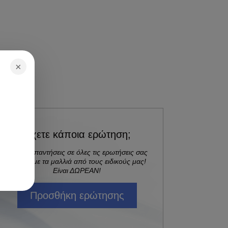
×
Έχετε κάποια ερώτηση;
Λάβετε απαντήσεις σε όλες τις ερωτήσεις σας
σχετικά με τα μαλλιά από τους ειδικούς μας!
Είναι ΔΩΡΕΑΝ!
Προσθήκη ερώτησης