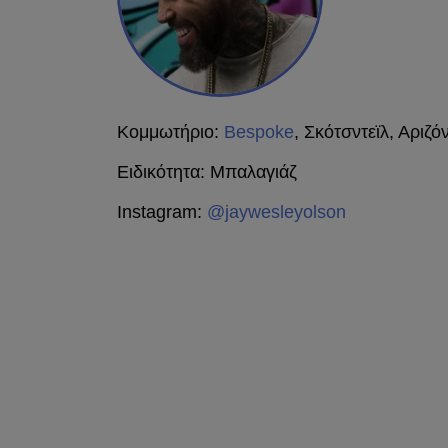
Κομμωτήριο:
Bespoke
, Σκότσντεϊλ, Αριζό
Ειδικότητα: Μπαλαγιάζ
Instagram:
@jaywesleyolson