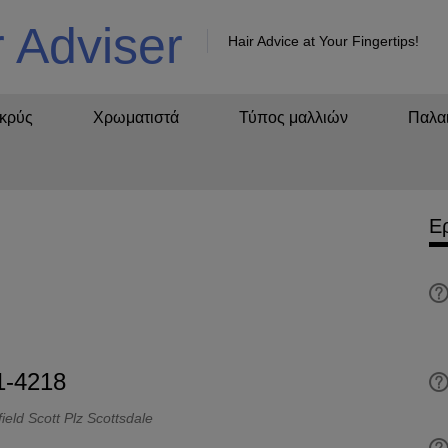
r Adviser
Hair Advice at Your Fingertips!
κρύς
Χρωματιστά
Τύπος μαλλιών
Παλαι
Ε
1-4218
ield Scott Plz Scottsdale