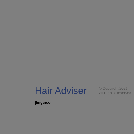
Hair Adviser
© Copyright 2026
All Rights Reserved
[linguise]