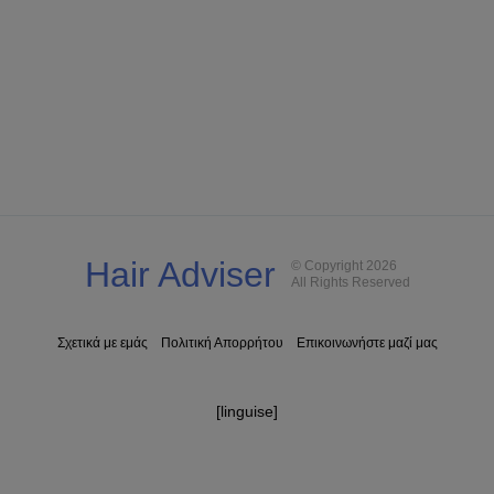
Hair Adviser
© Copyright 2026
All Rights Reserved
Σχετικά με εμάς
Πολιτική Απορρήτου
Επικοινωνήστε μαζί μας
[linguise]