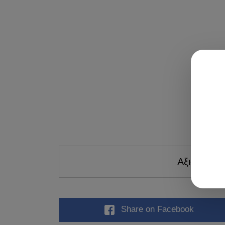
Αξιολογήστ
Share
on Facebook