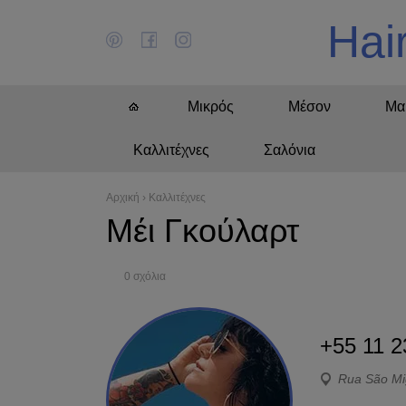
Hai
Μικρός
Μέσον
Μα
Καλλιτέχνες
Σαλόνια
Αρχική
›
Καλλιτέχνες
Μέι Γκούλαρτ
0 σχόλια
+55 11 2
Rua São Mig