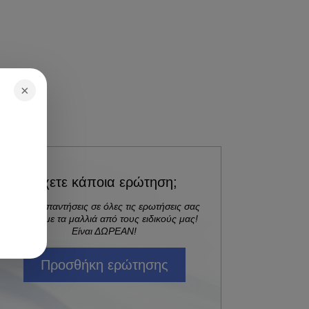
×
Έχετε κάποια ερώτηση;
Λάβετε απαντήσεις σε όλες τις ερωτήσεις σας
σχετικά με τα μαλλιά από τους ειδικούς μας!
Είναι ΔΩΡΕΑΝ!
Προσθήκη ερώτησης