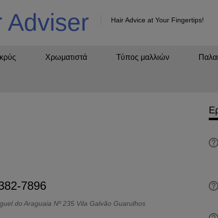
r Adviser
Hair Advice at Your Fingertips!
κρύς
Χρωματιστά
Τύπος μαλλιών
Παλαι
Ε
382-7896
uel do Araguaia Nº 235 Vila Galvão Guarulhos