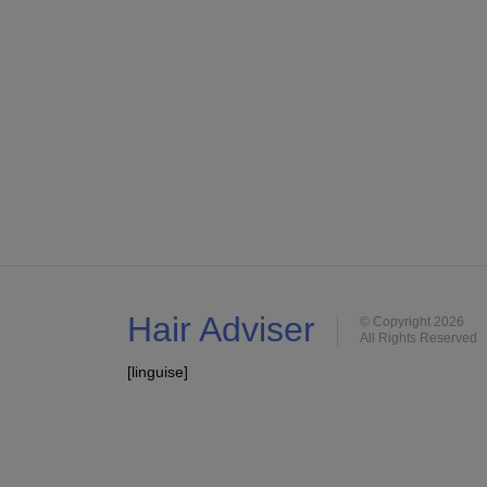
Hair Adviser
© Copyright 2026
All Rights Reserved
[linguise]