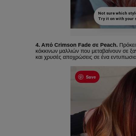
Not sure which styl
Try it on with your s
4. Από Crimson Fade σε Peach.
Πρόκειτ
κόκκινων μαλλιών που μεταβαίνουν σε ξ
και χρυσές αποχρώσεις σε ένα εντυπωσια
Save