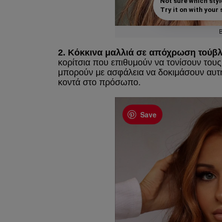
Not sure which styl
Try it on with your s
2. Κόκκινα μαλλιά σε απόχρωση τούβλ
κορίτσια που επιθυμούν να τονίσουν του
μπορούν με ασφάλεια να δοκιμάσουν αυτή
κοντά στο πρόσωπο.
Save