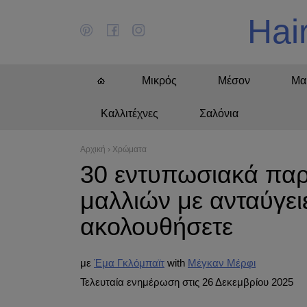
Hai
Μικρός
Μέσον
Μα
Καλλιτέχνες
Σαλόνια
Αρχική
›
Χρώματα
30 εντυπωσιακά παρ
μαλλιών με ανταύγει
ακολουθήσετε
με
Έμα Γκλόμπαϊτ
Μέγκαν Μέρφι
Τελευταία ενημέρωση στις 26 Δεκεμβρίου 2025