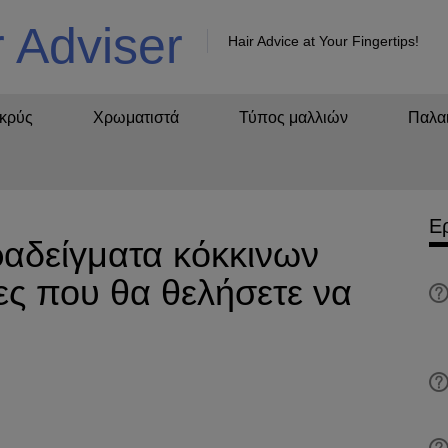
r Adviser
Hair Advice at Your Fingertips!
κρύς
Χρωματιστά
Τύπος μαλλιών
Παλαι
Ε
αδείγματα κόκκινων
ες που θα θελήσετε να