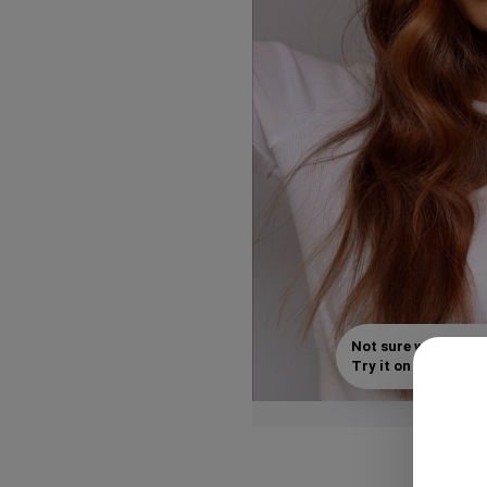
Not sure which styl
Try it on with your s