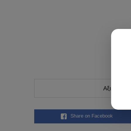
Αξιολογήστ
Share
on Facebook