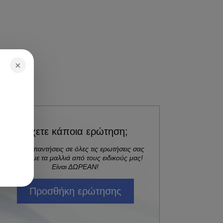
×
Έχετε κάποια ερώτηση;
Λάβετε απαντήσεις σε όλες τις ερωτήσεις σας
σχετικά με τα μαλλιά από τους ειδικούς μας!
Είναι ΔΩΡΕΑΝ!
Προσθήκη ερώτησης