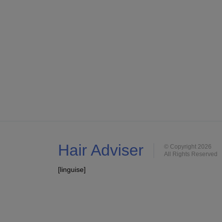
Hair Adviser
© Copyright 2026
All Rights Reserved
[linguise]