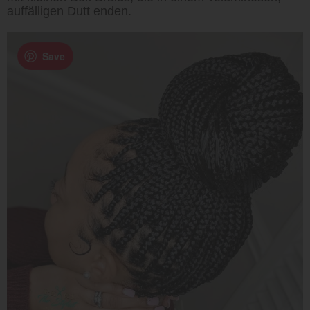
auffälligen Dutt enden.
Save