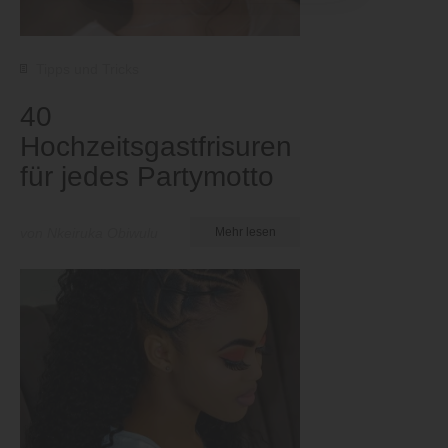
Tipps und Tricks
40
Hochzeitsgastfrisuren
für jedes Partymotto
von Nkeiruka Obiwulu
Mehr lesen