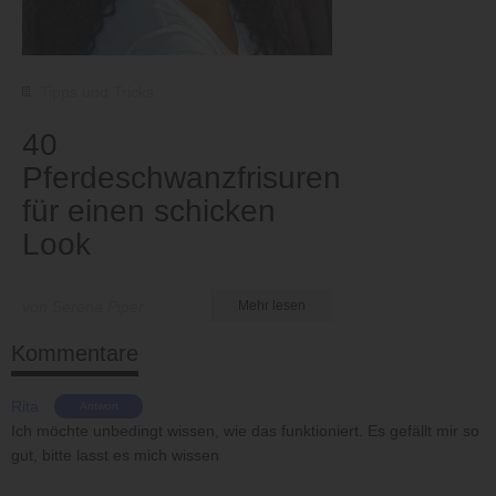
Tipps und Tricks
40
Pferdeschwanzfrisuren
für einen schicken
Look
von Serena Piper
Mehr lesen
Kommentare
Rita
Antwort
Ich möchte unbedingt wissen, wie das funktioniert. Es gefällt mir so
gut, bitte lasst es mich wissen