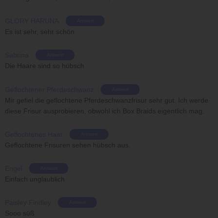
GLORY HARUNA
Antwort
Es ist sehr, sehr schön
Sabrina
Antwort
Die Haare sind so hübsch
Geflochtener Pferdeschwanz
Antwort
Mir gefiel die geflochtene Pferdeschwanzfrisur sehr gut. Ich werde
diese Frisur ausprobieren, obwohl ich Box Braids eigentlich mag.
Geflochtenes Haar
Antwort
Geflochtene Frisuren sehen hübsch aus.
Engel
Antwort
Einfach unglaublich
Paisley Findley
Antwort
Sooo süß