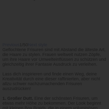
Previous
1/50
Next style
Geflochtene Frisuren sind mit Abstand die älteste Art,
die Haare zu stylen. Frauen weltweit nutzen Zöpfe,
um ihre Haare vor Umwelteinflüssen zu schützen und
gleichzeitig ihrer Fantasie Ausdruck zu verleihen.
Lass dich inspirieren und finde einen Weg, deine
Kreativität durch eine dieser raffinierten, aber nicht
allzu schwer nachzumachenden Frisuren
auszudrücken!
1. Großer Dutt.
Eine der schönsten Frisuren, um
etwas mehr Höhe zu bekommen. Der Look beginnt
mit kleinen Box Braids, die in einem voluminösen,