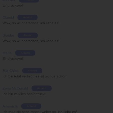
Eindrucksvoll
Olamid
Antwort
Wow, so wunderschön, ich liebe es!
Glaube
Antwort
Wow, so wunderschön, ich liebe es!
Maria
Antwort
Eindrucksvoll
Ella Chloe
Antwort
Ich bin total verliebt, es ist wunderschön
Zena McDonald
Antwort
Ich bin wirklich beeindruckt
Amarachi
Antwort
Ich mag sie sehr, macht weiter so, ich liebe es!