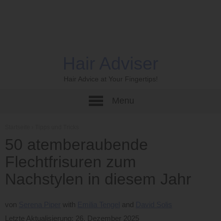
Hair Adviser
Hair Advice at Your Fingertips!
Menu
Startseite
›
Tipps und Tricks
50 atemberaubende
Flechtfrisuren zum
Nachstylen in diesem Jahr
von
Serena Piper
Emilia Tengel
David Solis
Letzte Aktualisierung: 26. Dezember 2025