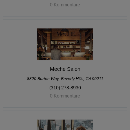
0 Kommentare
Meche Salon
8820 Burton Way, Beverly Hills, CA 90211
(310) 278-8930
0 Kommentare