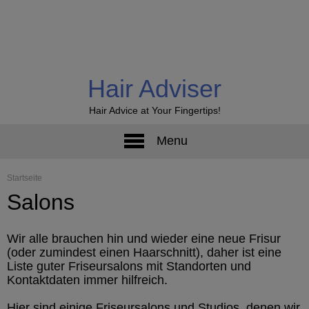
Hair Adviser
Hair Advice at Your Fingertips!
Menu
Startseite
Salons
Wir alle brauchen hin und wieder eine neue Frisur
(oder zumindest einen Haarschnitt), daher ist eine
Liste guter Friseursalons mit Standorten und
Kontaktdaten immer hilfreich.
Hier sind einige Friseursalons und Studios, denen wir