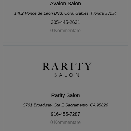
Avalon Salon
1402 Ponce de Leon Blvd. Coral Gables, Florida 33134
305-445-2631
0 Kommentare
Rarity Salon
5701 Broadway, Ste E Sacramento, CA 95820
916-455-7287
0 Kommentare