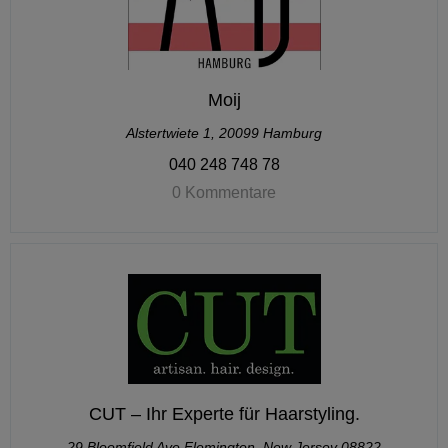
Moij
Alstertwiete 1, 20099 Hamburg
040 248 748 78
0 Kommentare
CUT – Ihr Experte für Haarstyling.
29 Bloomfield Ave Flemington, New Jersey 08822