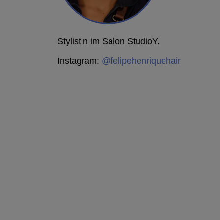
Stylistin im Salon StudioY.
Instagram:
@felipehenriquehair