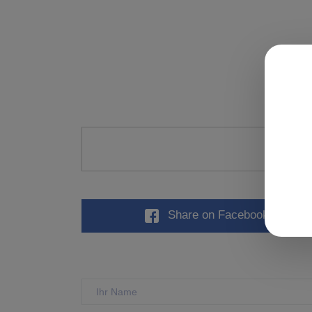
Künst
Share
on Facebook