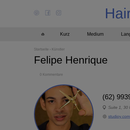
Hai
Kurz
Medium
Lan
Startseite
›
Künstler
Felipe Henrique
0 Kommentare
(62) 993
Suite 1, 30
studioy.com