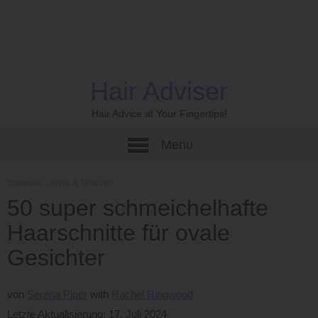
Hair Adviser
Hair Advice at Your Fingertips!
Menu
Startseite
›
Arten & Texturen
50 super schmeichelhafte
Haarschnitte für ovale
Gesichter
von
Serena Piper
Rachel Ringwood
Letzte Aktualisierung: 17. Juli 2024