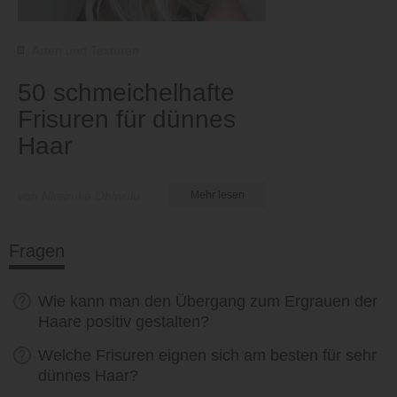
Arten und Texturen
50 schmeichelhafte
Frisuren für dünnes
Haar
von Nkeiruka Obiwulu
Mehr lesen
Fragen
Wie kann man den Übergang zum Ergrauen der
Haare positiv gestalten?
Welche Frisuren eignen sich am besten für sehr
dünnes Haar?