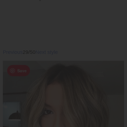
Previous
29/50
Next style
Save