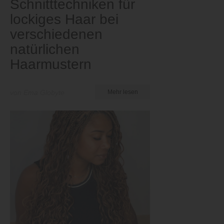
Schnitttechniken für
lockiges Haar bei
verschiedenen
natürlichen
Haarmustern
von Ema Globyte
Mehr lesen