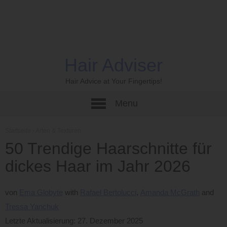
Hair Adviser
Hair Advice at Your Fingertips!
Menu
Startseite
›
Arten & Texturen
50 Trendige Haarschnitte für
dickes Haar im Jahr 2026
von
Ema Globyte
Rafael Bertolucci
Amanda McGrath
Tressa Yanchuk
Letzte Aktualisierung: 27. Dezember 2025