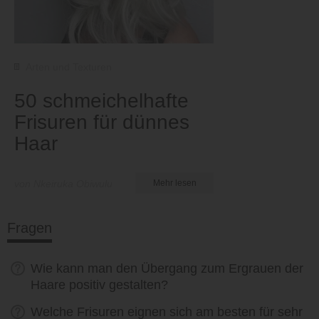
Arten und Texturen
50 schmeichelhafte
Frisuren für dünnes
Haar
von Nkeiruka Obiwulu
Mehr lesen
Fragen
Wie kann man den Übergang zum Ergrauen der
Haare positiv gestalten?
Welche Frisuren eignen sich am besten für sehr