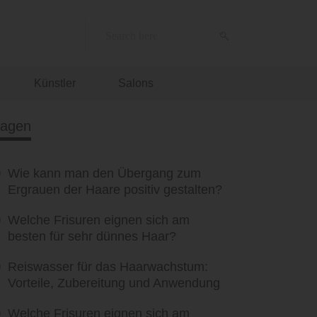
Künstler
Salons
ragen
Wie kann man den Übergang zum
Ergrauen der Haare positiv gestalten?
Welche Frisuren eignen sich am
besten für sehr dünnes Haar?
Reiswasser für das Haarwachstum:
Vorteile, Zubereitung und Anwendung
Welche Frisuren eignen sich am