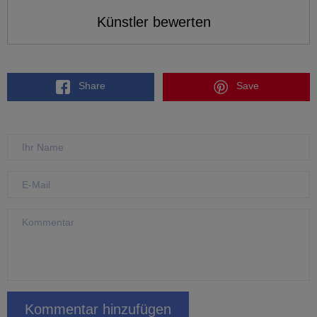
Künstler bewerten
Share
Save