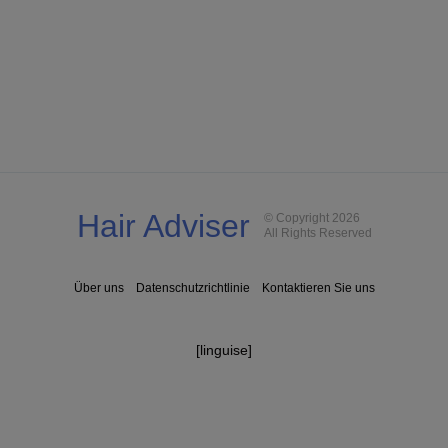
Hair Adviser
© Copyright 2026
All Rights Reserved
Über uns
Datenschutzrichtlinie
Kontaktieren Sie uns
[linguise]