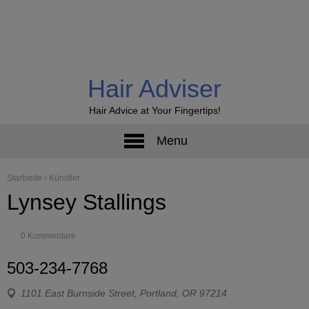
Hair Adviser
Hair Advice at Your Fingertips!
Menu
Startseite
›
Künstler
Lynsey Stallings
0 Kommentare
503-234-7768
1101 East Burnside Street, Portland, OR 97214