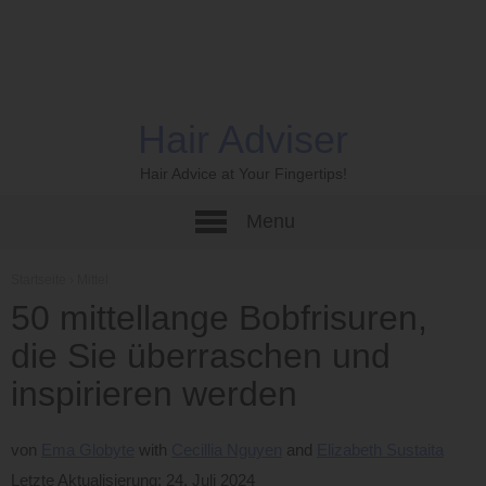
Hair Adviser
Hair Advice at Your Fingertips!
Menu
Startseite
›
Mittel
50 mittellange Bobfrisuren,
die Sie überraschen und
inspirieren werden
von
Ema Globyte
Cecillia Nguyen
Elizabeth Sustaita
Letzte Aktualisierung: 24. Juli 2024