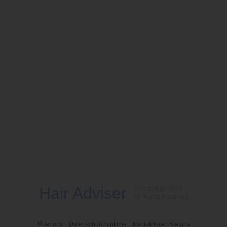
Hair Adviser
© Copyright 2026
All Rights Reserved
Über uns
Datenschutzrichtlinie
Kontaktieren Sie uns