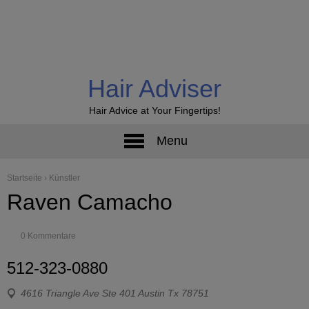
Hair Adviser
Hair Advice at Your Fingertips!
Menu
Startseite
›
Künstler
Raven Camacho
0 Kommentare
512-323-0880
4616 Triangle Ave Ste 401 Austin Tx 78751