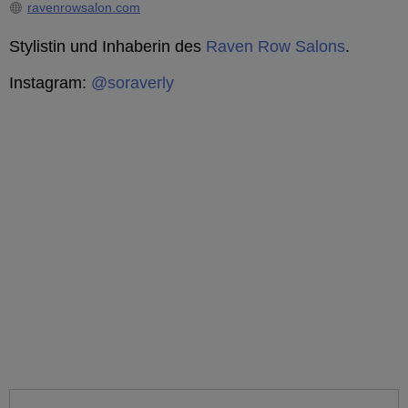
ravenrowsalon.com
Stylistin und Inhaberin des
Raven Row Salons
.
Instagram:
@soraverly