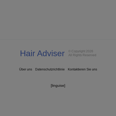
Hair Adviser
© Copyright 2026
All Rights Reserved
Über uns
Datenschutzrichtlinie
Kontaktieren Sie uns
[linguise]