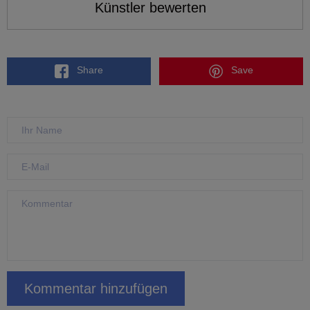
Künstler bewerten
Share
Save