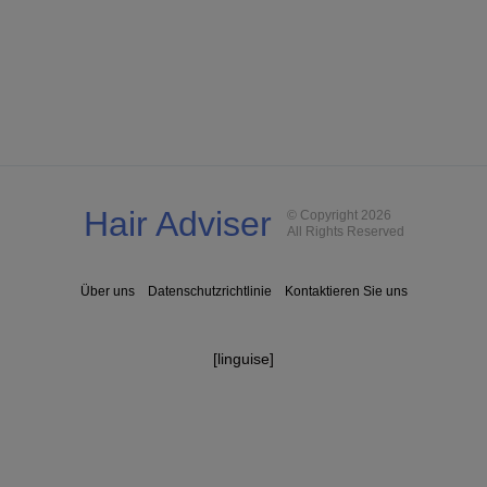
Hair Adviser
© Copyright 2026
All Rights Reserved
Über uns
Datenschutzrichtlinie
Kontaktieren Sie uns
[linguise]