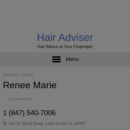
Hair Adviser
Hair Advice at Your Fingertips!
Menu
Startseite
›
Künstler
Renee Marie
0 Kommentare
1 (847) 540-7006
591 N. Rand Road, Lake Zurich, IL 60047