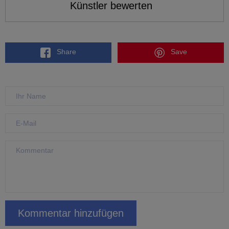
Künstler bewerten
Share
Save