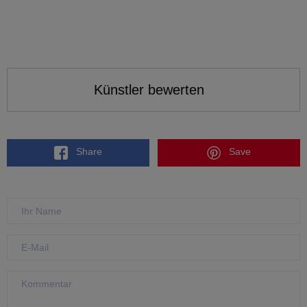
Künstler bewerten
Share
Save