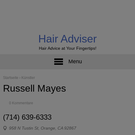
Hair Adviser
Hair Advice at Your Fingertips!
Menu
Startseite
›
Künstler
Russell Mayes
0 Kommentare
(714) 639-6333
958 N Tustin St, Orange, CA 92867