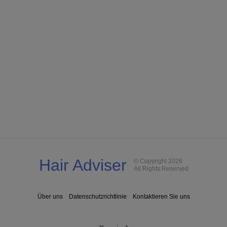
Hair Adviser
© Copyright 2026
All Rights Reserved
Über uns
Datenschutzrichtlinie
Kontaktieren Sie uns