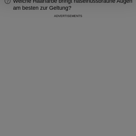
Welche Haarfarbe bringt haselnussbraune Augen
am besten zur Geltung?