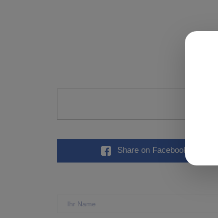
Künst
Share
on Facebook