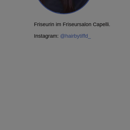
Friseurin im Friseursalon Capelli.
Instagram:
@hairbytiffd_