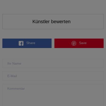
Künstler bewerten
Share
Save