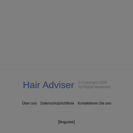
Hair Adviser
© Copyright 2026
All Rights Reserved
Über uns
Datenschutzrichtlinie
Kontaktieren Sie uns
[linguise]