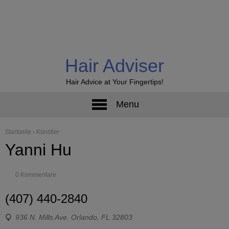
Hair Adviser
Hair Advice at Your Fingertips!
Menu
Startseite
›
Künstler
Yanni Hu
0 Kommentare
(407) 440-2840
936 N. Mills Ave. Orlando, FL 32803