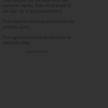
Νερό ρυζιού για την ανάπτυξη των
μαλλιών: οφέλη, πώς να το φτιάξετε
και πώς να το χρησιμοποιήσετε
Ποια είναι τα καλύτερα χτενίσματα για
μεγάλες μύτες;
Ποιο χρώμα μαλλιών αναδεικνύει τα
καστανά μάτια;