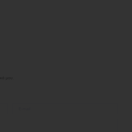
ικά μου.