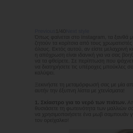
Previous
1/40
Next style
Όπως φαίνεται στο Instagram, τα ξανθά μ
ζητούν τα κορίτσια από τους χρωματιστές 
όλους. Εκτός αυτού, αν είστε μελαχρινή κ
η απόχρωση είναι ιδανική για να σας βοηθ
να τα φθείρετε. Σε περίπτωση που ψάχνετε
να διατηρήσετε τις υπέροχες μπούκλες σ
καλύψει.
Ξεκινήστε τη μεταμόρφωσή σας με μία απ
αυτήν την έξυπνη λίστα με χτενίσματα!
1. Σκίαστρο για το νερό των πιάτων.
Απ
θυσιάσετε τη φωτεινότητα των μαλλιών σα
να χρησιμοποιήσετε ένα μωβ σαμπουάν γι
τον ορείχαλκο!