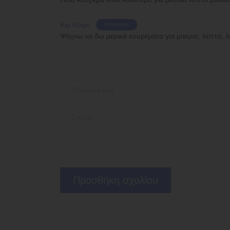
Κιμ Κόιφι
Απάντηση
Ψάχνω να δω μερικά κουρέματα για μακριά, λεπτά, λ