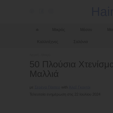
Hai
Μικρός
Μέσον
Μα
Καλλιτέχνες
Σαλόνια
Αρχική
›
Μακρύ
50 Πλούσια Χτενίσμα
Μαλλιά
με
Σερένα Πάιπερ
Άλεξ Γκοντόι
Τελευταία ενημέρωση στις 22 Ιουλίου 2024