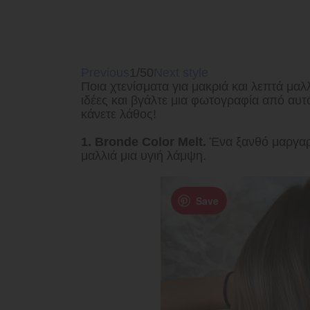
Previous
1/50
Next style
Ποια χτενίσματα για μακριά και λεπτά μαλ
ιδέες και βγάλτε μια φωτογραφία από αυτ
κάνετε λάθος!
1. Bronde Color Melt.
Ένα ξανθό μαργαριτ
μαλλιά μια υγιή λάμψη.
Save