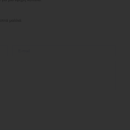
επτά μαλλιά.