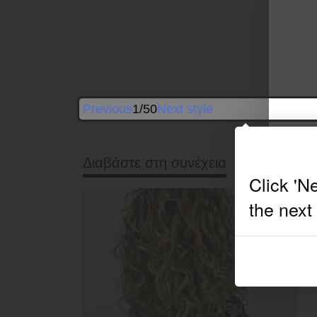
Previous
1/50
Next style
Διαβάστε στη συνέχεια