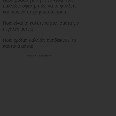
Νερό ρυζιού για την ανάπτυξη των
μαλλιών: οφέλη, πώς να το φτιάξετε
και πώς να το χρησιμοποιήσετε
Ποια είναι τα καλύτερα χτενίσματα για
μεγάλες μύτες;
Ποιο χρώμα μαλλιών αναδεικνύει τα
καστανά μάτια;