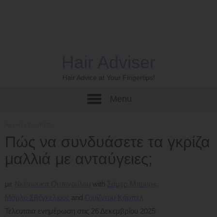
Hair Adviser
Hair Advice at Your Fingertips!
Menu
Αρχική
›
Ερωτήσεις
Πώς να συνδυάσετε τα γκρίζα
μαλλιά με ανταύγειες;
με
Νκέιρουκα Ομπιγουλού
Σάμερ Μπουρκ
Μάρλο Σβέγκελιους
Γουίζντομ Κάμπελ
Τελευταία ενημέρωση στις 26 Δεκεμβρίου 2025