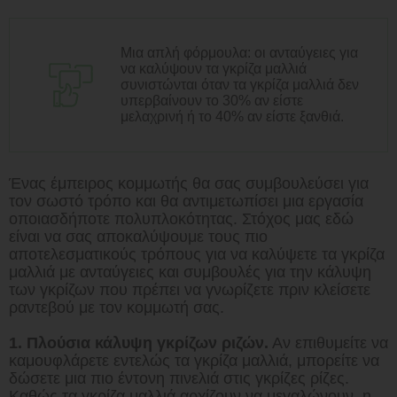
Μια απλή φόρμουλα: οι ανταύγειες για
να καλύψουν τα γκρίζα μαλλιά
συνιστώνται όταν τα γκρίζα μαλλιά δεν
υπερβαίνουν το 30% αν είστε
μελαχρινή ή το 40% αν είστε ξανθιά.
Ένας έμπειρος κομμωτής θα σας συμβουλεύσει για
τον σωστό τρόπο και θα αντιμετωπίσει μια εργασία
οποιασδήποτε πολυπλοκότητας. Στόχος μας εδώ
είναι να σας αποκαλύψουμε τους πιο
αποτελεσματικούς τρόπους για να καλύψετε τα γκρίζα
μαλλιά με ανταύγειες και συμβουλές για την κάλυψη
των γκρίζων που πρέπει να γνωρίζετε πριν κλείσετε
ραντεβού με τον κομμωτή σας.
1. Πλούσια κάλυψη γκρίζων ριζών.
Αν επιθυμείτε να
καμουφλάρετε εντελώς τα γκρίζα μαλλιά, μπορείτε να
δώσετε μια πιο έντονη πινελιά στις γκρίζες ρίζες.
Καθώς τα γκρίζα μαλλιά αρχίζουν να μεγαλώνουν, η