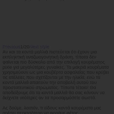
Previous
1/20
Next style
Αν και τα κοντά μαλλιά πιστεύεται ότι έχουν μια
εκπληκτική αναζωογονητική δράση, τίποτα δεν
φαίνεται πιο δύσκολο από την επιλογή κουρέματος
pixie για μεγαλύτερες γυναίκες. Τα μακριά κουρέματα
χρησιμεύουν ως μια κουβέρτα ασφαλείας που κρύβει
τις ατέλειες που σχετίζονται με την ηλικία, ενώ τα
κοντά μαλλιά απαιτούν την αποβολή αυτού του
προστατευτικού στρώματος. Τίποτα τέτοιο! Θα
αποδείξουμε ότι τα κοντά μαλλιά θα σας κάνουν να
δείχνετε νεότερες αν τα προσαρμόσετε σωστά.
Ας δούμε, λοιπόν, τι είδους κοντά κουρέματα μας
αρέσει περισσότερο να φοράμε φέτος.