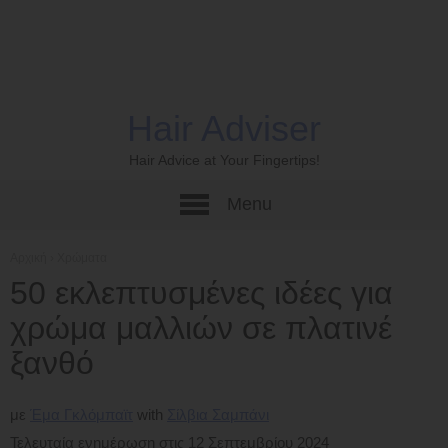
Hair Adviser
Hair Advice at Your Fingertips!
Menu
Αρχική
›
Χρώματα
50 εκλεπτυσμένες ιδέες για
χρώμα μαλλιών σε πλατινέ
ξανθό
με
Έμα Γκλόμπαϊτ
Σίλβια Σαμπάνι
Τελευταία ενημέρωση στις 12 Σεπτεμβρίου 2024