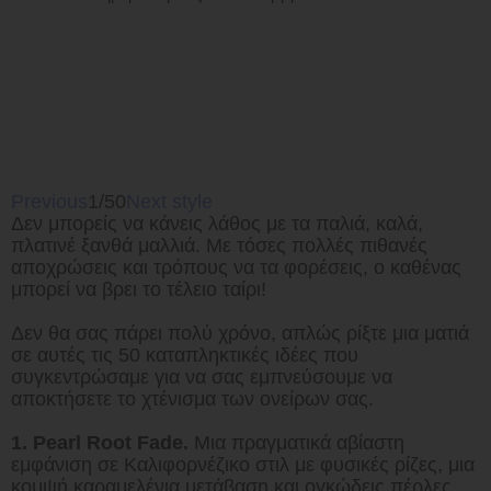
Previous
1/50
Next style
Δεν μπορείς να κάνεις λάθος με τα παλιά, καλά,
πλατινέ ξανθά μαλλιά. Με τόσες πολλές πιθανές
αποχρώσεις και τρόπους να τα φορέσεις, ο καθένας
μπορεί να βρει το τέλειο ταίρι!
Δεν θα σας πάρει πολύ χρόνο, απλώς ρίξτε μια ματιά
σε αυτές τις 50 καταπληκτικές ιδέες που
συγκεντρώσαμε για να σας εμπνεύσουμε να
αποκτήσετε το χτένισμα των ονείρων σας.
1. Pearl Root Fade.
Μια πραγματικά αβίαστη
εμφάνιση σε Καλιφορνέζικο στιλ με φυσικές ρίζες, μια
κομψή καραμελένια μετάβαση και ογκώδεις πέρλες