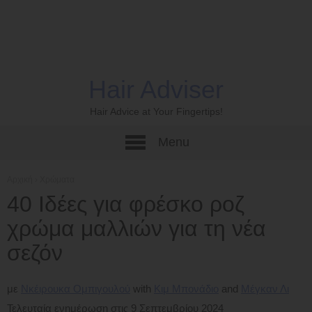
Hair Adviser
Hair Advice at Your Fingertips!
Menu
Αρχική
›
Χρώματα
40 Ιδέες για φρέσκο ​​ροζ
χρώμα μαλλιών για τη νέα
σεζόν
με
Νκέιρουκα Ομπιγουλού
Κιμ Μπονάδιο
Μέγκαν Λι
Τελευταία ενημέρωση στις 9 Σεπτεμβρίου 2024