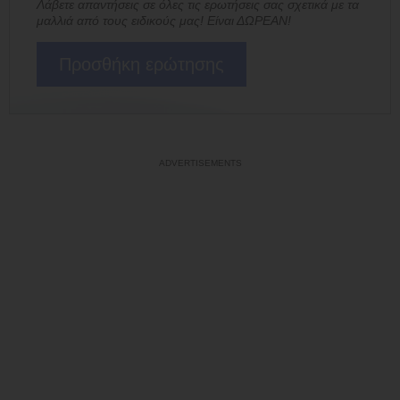
Λάβετε απαντήσεις σε όλες τις ερωτήσεις σας σχετικά με τα
μαλλιά από τους ειδικούς μας! Είναι ΔΩΡΕΑΝ!
Προσθήκη ερώτησης