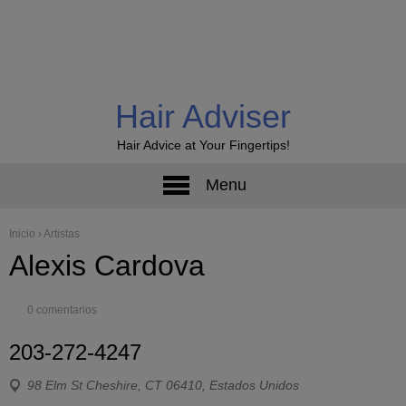
Hair Adviser
Hair Advice at Your Fingertips!
Menu
Inicio
›
Artistas
Alexis Cardova
0 comentarios
203-272-4247
98 Elm St Cheshire, CT 06410, Estados Unidos