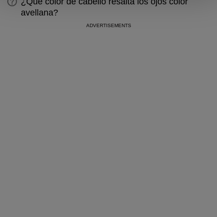
¿Qué color de cabello resalta los ojos color
avellana?