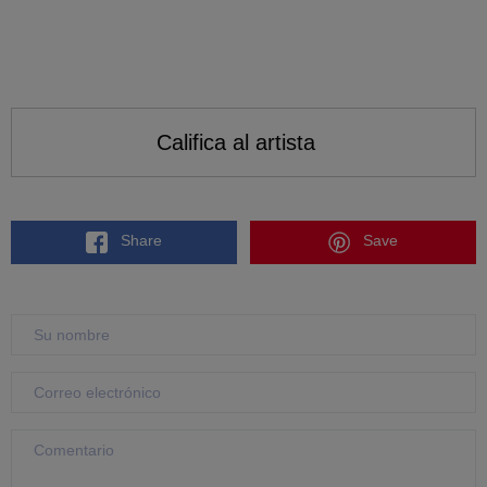
Califica al artista
Share
Save