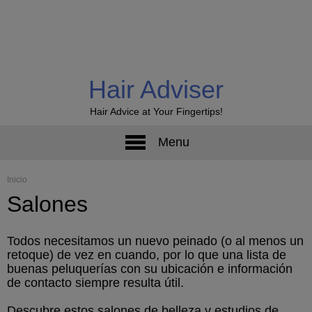
Hair Adviser
Hair Advice at Your Fingertips!
Menu
Inicio
Salones
Todos necesitamos un nuevo peinado (o al menos un
retoque) de vez en cuando, por lo que una lista de
buenas peluquerías con su ubicación e información
de contacto siempre resulta útil.
Descubre estos salones de belleza y estudios de