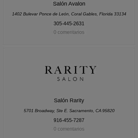
Salón Avalon
1402 Bulevar Ponce de León, Coral Gables, Florida 33134
305-445-2631
0 comentarios
Salón Rarity
5701 Broadway, Ste E. Sacramento, CA 95820
916-455-7287
0 comentarios