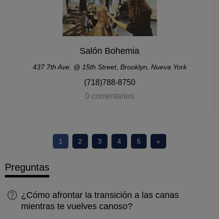
Salón Bohemia
437 7th Ave. @ 15th Street, Brooklyn, Nueva York
(718)788-8750
0 comentarios
1
2
3
4
5
»
Preguntas
¿Cómo afrontar la transición a las canas
mientras te vuelves canoso?