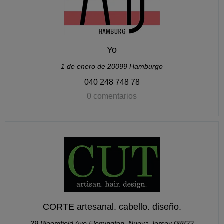
Yo
1 de enero de 20099 Hamburgo
040 248 748 78
0 comentarios
CORTE artesanal. cabello. diseño.
29 Bloomfield Ave Flemington, Nueva Jersey 08822