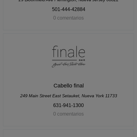
501-444-42884
0 comentarios
Cabello final
249 Main Street East Setauket, Nueva York 11733
631-941-1300
0 comentarios