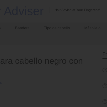
r Adviser
Hair Advice at Your Fingertips!
o
Bandera
Tipo de cabello
Más viejo
P
ara cabello negro con
es