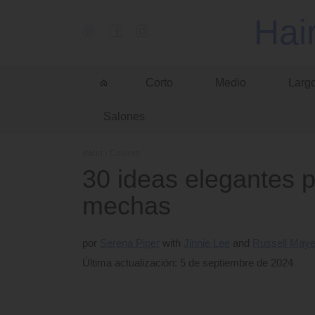
Hai
Corto
Medio
Larg
Salones
Inicio
›
Colores
30 ideas elegantes p
mechas
por
Serena Piper
Jinnie Lee
Russell May
Última actualización: 5 de septiembre de 2024