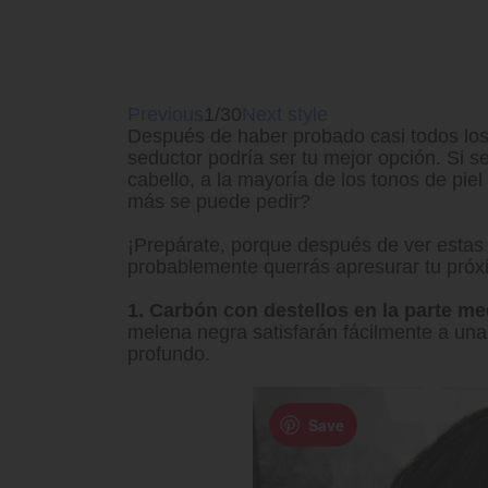
Previous
1/30
Next style
Después de haber probado casi todos los 
seductor podría ser tu mejor opción. Si s
cabello, a la mayoría de los tonos de pie
más se puede pedir?
¡Prepárate, porque después de ver estas
probablemente querrás apresurar tu próxi
1. Carbón con destellos en la parte me
melena negra satisfarán fácilmente a una 
profundo.
Save