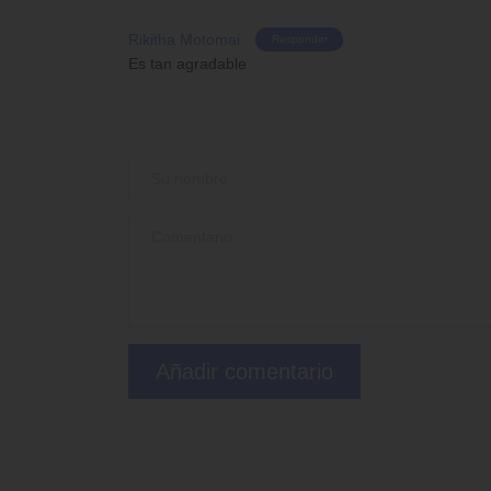
Rikitha Motomai
Responder
Es tan agradable