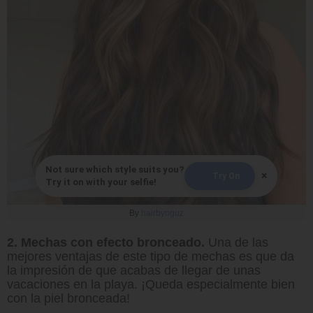
Not sure which style suits you?
×
Try On
Try it on with your selfie!
By
hairbyoguz
2. Mechas con efecto bronceado.
Una de las
mejores ventajas de este tipo de mechas es que da
la impresión de que acabas de llegar de unas
vacaciones en la playa. ¡Queda especialmente bien
con la piel bronceada!