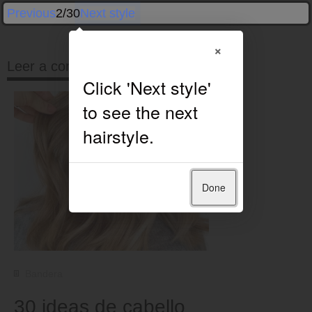
Previous
2/30
Next style
×
Leer a continuación
Done
Bandera
30 ideas de cabello