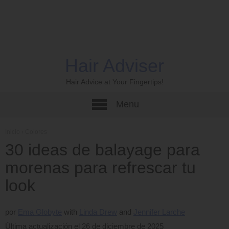
Hair Adviser
Hair Advice at Your Fingertips!
Menu
Inicio
›
Colores
30 ideas de balayage para
morenas para refrescar tu
look
por
Ema Globyte
Linda Drew
Jennifer Larche
Última actualización el 26 de diciembre de 2025