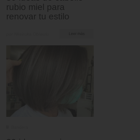
rubio miel para
renovar tu estilo
por Nkeiruka Obiwulu
Leer más
Bandera