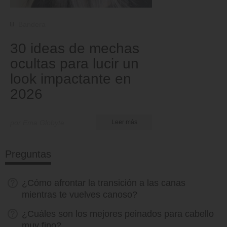
Bandera
30 ideas de mechas
ocultas para lucir un
look impactante en
2026
por Ema Globyte
Leer más
Preguntas
¿Cómo afrontar la transición a las canas
mientras te vuelves canoso?
¿Cuáles son los mejores peinados para cabello
muy fino?