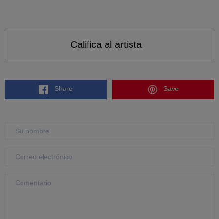
Califica al artista
Share
Save