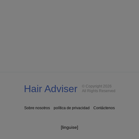
Hair Adviser
© Copyright 2026
All Rights Reserved
Sobre nosotros
política de privacidad
Contáctenos
[linguise]