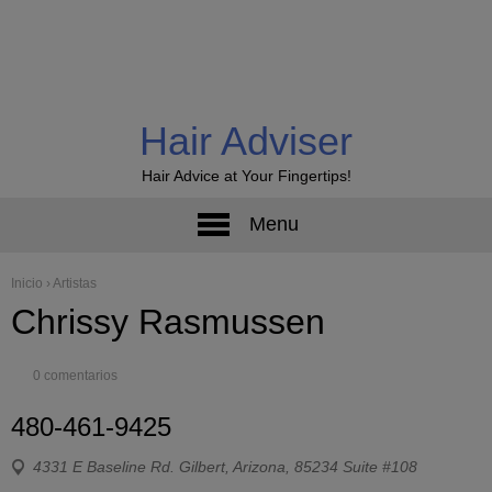
Hair Adviser
Hair Advice at Your Fingertips!
Menu
Inicio
›
Artistas
Chrissy Rasmussen
0 comentarios
480-461-9425
4331 E Baseline Rd. Gilbert, Arizona, 85234 Suite #108