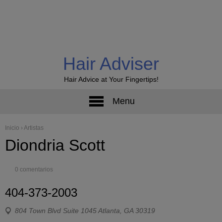
Hair Adviser
Hair Advice at Your Fingertips!
Menu
Inicio
›
Artistas
Diondria Scott
0 comentarios
404-373-2003
804 Town Blvd Suite 1045 Atlanta, GA 30319