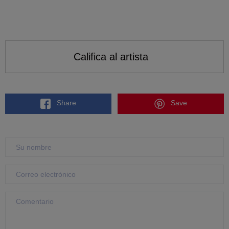
Califica al artista
Share
Save