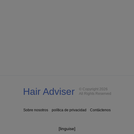
Hair Adviser
© Copyright 2026
All Rights Reserved
Sobre nosotros
política de privacidad
Contáctenos
[linguise]