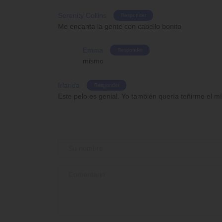
Serenity Collins
Responder
Me encanta la gente con cabello bonito
Emma
Responder
mismo
Irlanda
Responder
Este pelo es genial. Yo también quería teñirme el mí