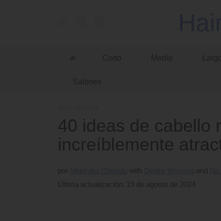
Hai
Corto
Medio
Larg
Salones
Inicio
›
Colores
40 ideas de cabello 
increíblemente atrac
por
Nkeiruka Obiwulu
Deidre Wysong
Nic
Última actualización: 19 de agosto de 2024