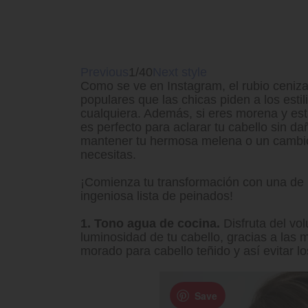
Previous
1/40
Next style
Como se ve en Instagram, el rubio ceniza
populares que las chicas piden a los estili
cualquiera. Además, si eres morena y est
es perfecto para aclarar tu cabello sin d
mantener tu hermosa melena o un cambio
necesitas.
¡Comienza tu transformación con una de 
ingeniosa lista de peinados!
1. Tono agua de cocina.
Disfruta del vol
luminosidad de tu cabello, gracias a las
morado para cabello teñido y así evitar lo
Save