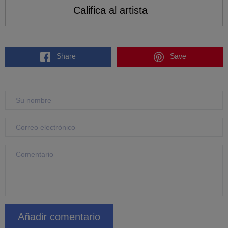
Califica al artista
Share
Save