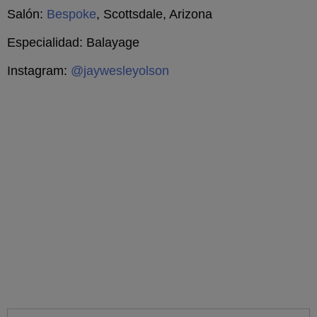
Salón:
Bespoke
, Scottsdale, Arizona
Especialidad: Balayage
Instagram:
@jaywesleyolson