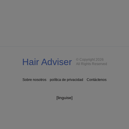
Hair Adviser
© Copyright 2026
All Rights Reserved
Sobre nosotros
política de privacidad
Contáctenos
[linguise]