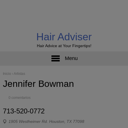
Hair Adviser
Hair Advice at Your Fingertips!
Menu
Inicio
›
Artistas
Jennifer Bowman
0 comentarios
713-520-0772
1905 Westheimer Rd. Houston, TX 77098