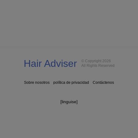
Hair Adviser
© Copyright 2026
All Rights Reserved
Sobre nosotros
política de privacidad
Contáctenos
[linguise]