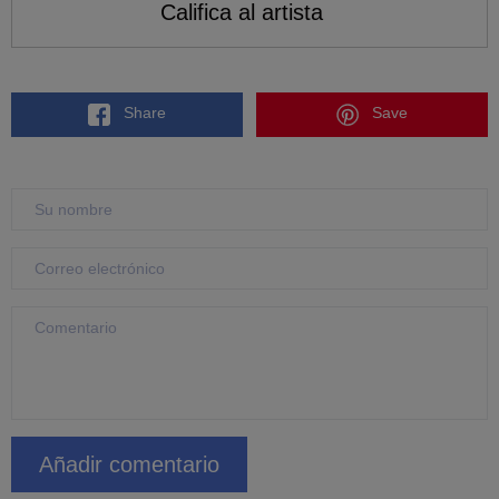
Califica al artista
Share
Save