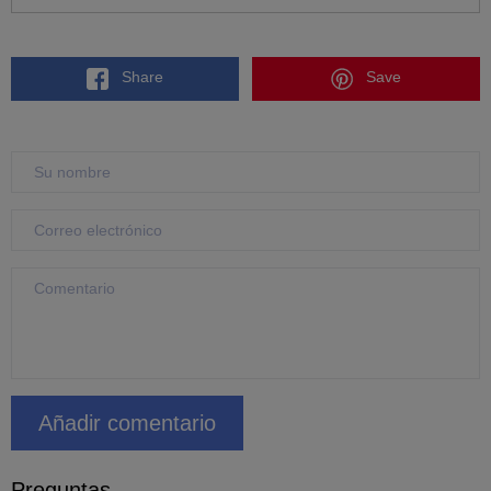
Share
Save
Preguntas