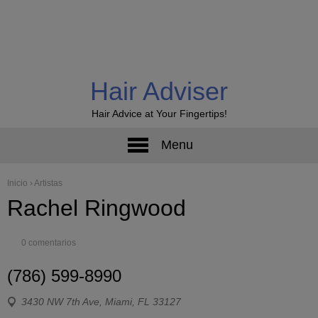
Hair Adviser
Hair Advice at Your Fingertips!
Menu
Inicio
›
Artistas
Rachel Ringwood
0 comentarios
(786) 599-8990
3430 NW 7th Ave, Miami, FL 33127