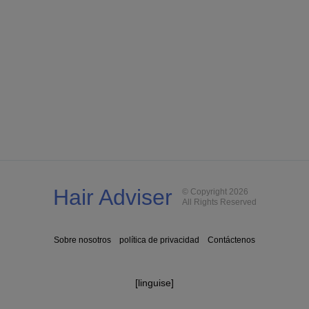
Hair Adviser
© Copyright 2026
All Rights Reserved
Sobre nosotros
política de privacidad
Contáctenos
[linguise]