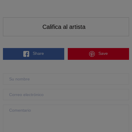
Califica al artista
Share
Save