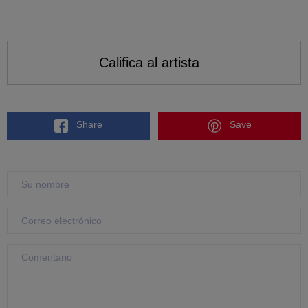
Califica al artista
Share
Save