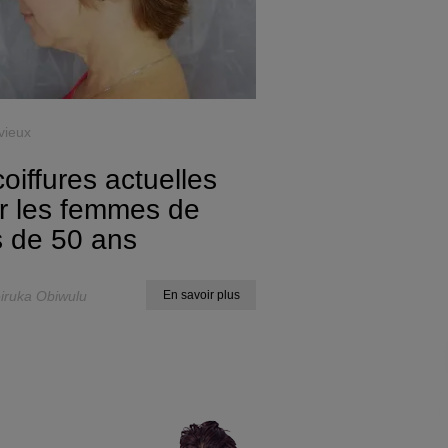
vieux
oiffures actuelles
r les femmes de
s de 50 ans
iruka Obiwulu
En savoir plus