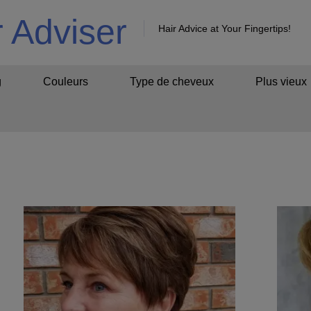
r Adviser
Hair Advice at Your Fingertips!
g
Couleurs
Type de cheveux
Plus vieux