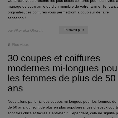
Cet article vous présente les plus belles coiffures pour les invités 
mariage de votre amie ou d'un membre de votre famille. Tendance
originales, ces coiffures vous permettront à coup sûr de faire
sensation !
par Nkeiruka Obiwulu
En savoir plus
Plus vieux
30 coupes et coiffures
modernes mi-longues pou
les femmes de plus de 50
ans
Nous allons parler ici des coupes mi-longues pour les femmes de 
de 50 ans, qui sont de plus en plus populaires. Les cheveux court
sont très chics et faciles à entretenir. Cependant, cela ne signifie 