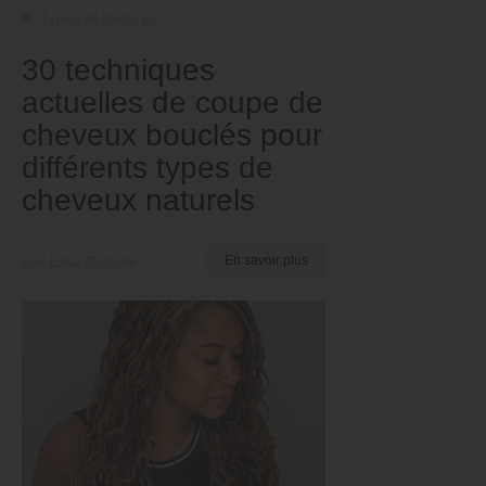
Types et textures
30 techniques
actuelles de coupe de
cheveux bouclés pour
différents types de
cheveux naturels
par Ema Globyte
En savoir plus