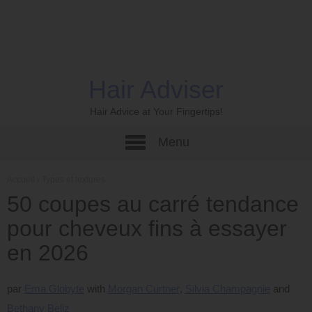
Hair Adviser
Hair Advice at Your Fingertips!
Menu
Accueil
›
Types et textures
50 coupes au carré tendance
pour cheveux fins à essayer
en 2026
par
Ema Globyte
Morgan Curtner
Silvia Champagnie
Bethany Beliz