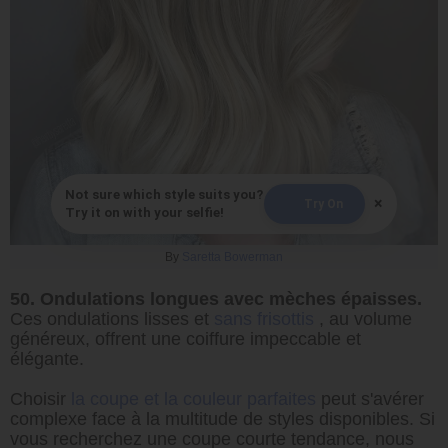
Not sure which style suits you?
×
Try On
Try it on with your selfie!
By
Saretta Bowerman
50. Ondulations longues avec mèches épaisses.
Ces ondulations lisses et
sans frisottis
, au volume
généreux, offrent une coiffure impeccable et
élégante.
Choisir
la coupe et la couleur parfaites
peut s'avérer
complexe face à la multitude de styles disponibles. Si
vous recherchez une coupe courte tendance, nous