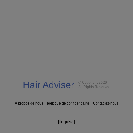
Hair Adviser
© Copyright 2026
All Rights Reserved
À propos de nous
politique de confidentialité
Contactez-nous
[linguise]