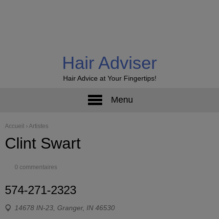
Hair Adviser
Hair Advice at Your Fingertips!
Menu
Accueil
›
Artistes
Clint Swart
0 commentaires
574-271-2323
14678 IN-23, Granger, IN 46530