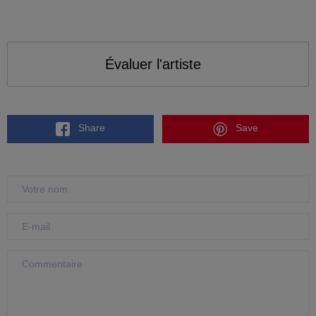
Évaluer l'artiste
Share
Save