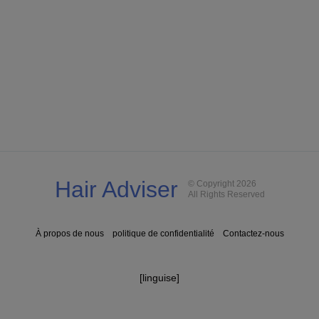
Hair Adviser
© Copyright 2026
All Rights Reserved
À propos de nous
politique de confidentialité
Contactez-nous
[linguise]