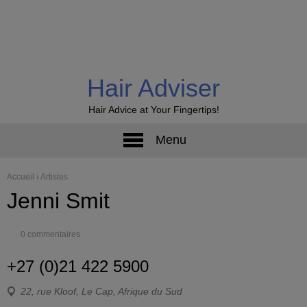
Hair Adviser
Hair Advice at Your Fingertips!
Menu
Accueil
›
Artistes
Jenni Smit
0 commentaires
+27 (0)21 422 5900
22, rue Kloof, Le Cap, Afrique du Sud