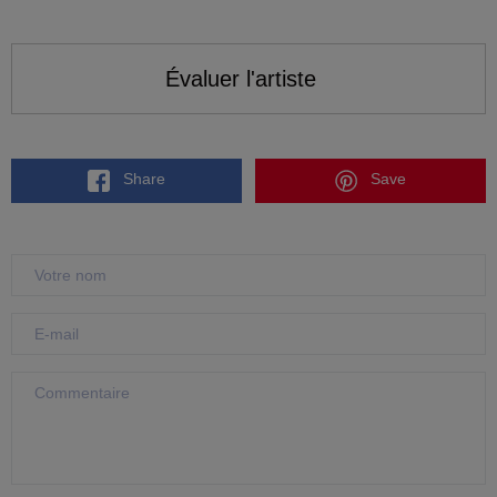
Évaluer l'artiste
Share
Save