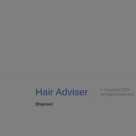
Hair Adviser
© Copyright 2026
All Rights Reserved
[linguise]