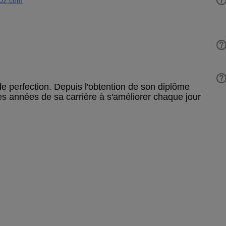
02.com
de perfection. Depuis l'obtention de son diplôme
es années de sa carrière à s'améliorer chaque jour