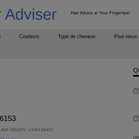
r Adviser
Hair Advice at Your Fingertips!
g
Couleurs
Type de cheveux
Plus vieux
Q
-6153
 AVE OGDEN, UTAH 84401