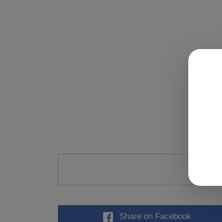
Évalu
Share
on Facebook