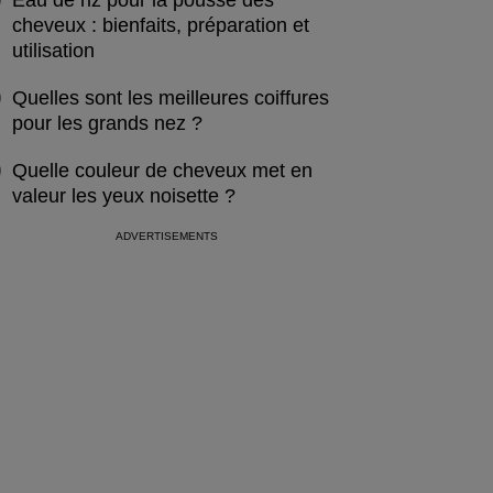
Eau de riz pour la pousse des
cheveux : bienfaits, préparation et
utilisation
Quelles sont les meilleures coiffures
pour les grands nez ?
Quelle couleur de cheveux met en
valeur les yeux noisette ?