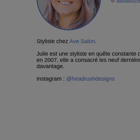
avesalon24
Styliste chez
Ave Salon
.
Julie est une styliste en quête constante 
en 2007, elle a consacré les neuf dernièr
davantage.
Instagram :
@headrushdesigns