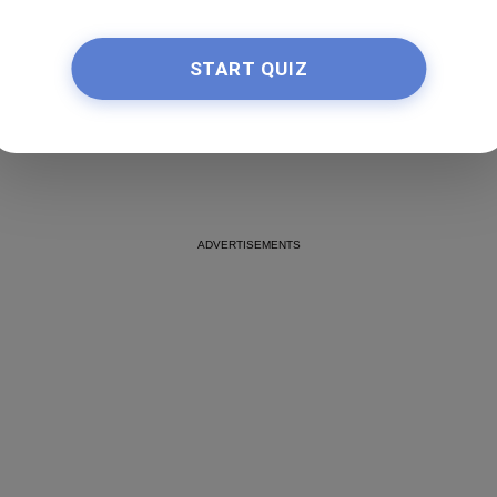
By
Couleur
START QUIZ