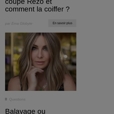
coupe Rezo et
comment la coiffer ?
par Ema Globyte
En savoir plus
Questions
Balayage ou