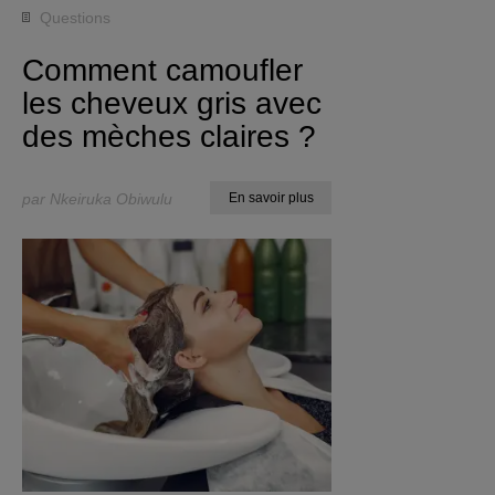
Questions
Comment camoufler
les cheveux gris avec
des mèches claires ?
par Nkeiruka Obiwulu
En savoir plus