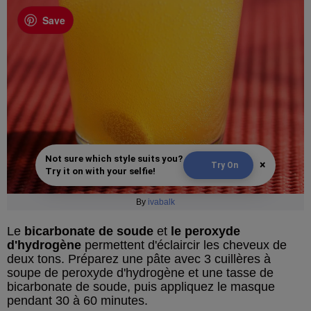
Save
Not sure which style suits you?
×
Try On
Try it on with your selfie!
By
ivabalk
Le
bicarbonate de soude
et
le peroxyde
d'hydrogène
permettent d'éclaircir les cheveux de
deux tons. Préparez une pâte avec 3 cuillères à
soupe de peroxyde d'hydrogène et une tasse de
bicarbonate de soude, puis appliquez le masque
pendant 30 à 60 minutes.