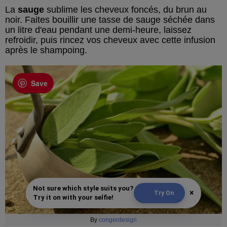
La
sauge
sublime les cheveux foncés, du brun au
noir. Faites bouillir une tasse de sauge séchée dans
un litre d'eau pendant une demi-heure, laissez
refroidir, puis rincez vos cheveux avec cette infusion
après le shampoing.
Save
Not sure which style suits you?
×
Try On
Try it on with your selfie!
By
congerdesign