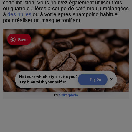
cette infusion. Vous pouvez également utiliser trois
ou quatre cuillères à soupe de café moulu mélangées
à
des huiles
ou à votre après-shampoing habituel
pour réaliser un masque tonifiant.
Save
Not sure which style suits you?
×
Try On
Try it on with your selfie!
By
Skitterphoto