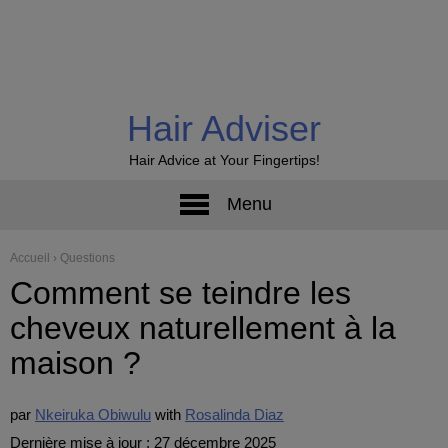
Hair Adviser
Hair Advice at Your Fingertips!
Menu
Accueil
›
Questions
Comment se teindre les
cheveux naturellement à la
maison ?
par
Nkeiruka Obiwulu
Rosalinda Diaz
Dernière mise à jour : 27 décembre 2025