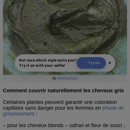
Not sure which style suits you?
×
Try On
Try it on with your selfie!
By
@zertuchina
Comment couvrir naturellement les cheveux gris
Certaines plantes peuvent garantir une coloration
capillaire sans danger pour les femmes en
phase de
grisonnement
:
– pour les cheveux blonds – safran et fleur de souci ;