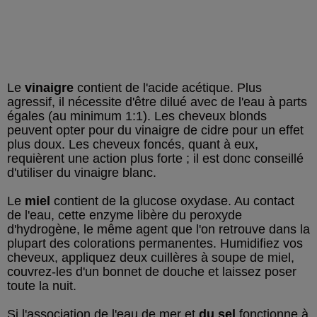
Le
vinaigre
contient de l'acide acétique. Plus
agressif, il nécessite d'être dilué avec de l'eau à parts
égales (au minimum 1:1). Les cheveux blonds
peuvent opter pour du vinaigre de cidre pour un effet
plus doux. Les cheveux foncés, quant à eux,
requièrent une action plus forte ; il est donc conseillé
d'utiliser du vinaigre blanc.
Le
miel
contient de la glucose oxydase. Au contact
de l'eau, cette enzyme libère du peroxyde
d'hydrogène, le même agent que l'on retrouve dans la
plupart des colorations permanentes. Humidifiez vos
cheveux, appliquez deux cuillères à soupe de miel,
couvrez-les d'un bonnet de douche et laissez poser
toute la nuit.
Si l'association de l'eau de mer et
du sel
fonctionne à