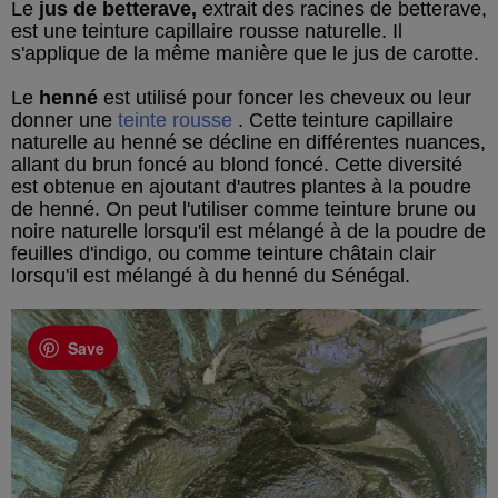
Le
jus de betterave,
extrait des racines de betterave,
est une teinture capillaire rousse naturelle. Il
s'applique de la même manière que le jus de carotte.
Le
henné
est utilisé pour foncer les cheveux ou leur
donner une
teinte rousse
. Cette teinture capillaire
naturelle au henné se décline en différentes nuances,
allant du brun foncé au blond foncé. Cette diversité
est obtenue en ajoutant d'autres plantes à la poudre
de henné. On peut l'utiliser comme teinture brune ou
noire naturelle lorsqu'il est mélangé à de la poudre de
feuilles d'indigo, ou comme teinture châtain clair
lorsqu'il est mélangé à du henné du Sénégal.
Save