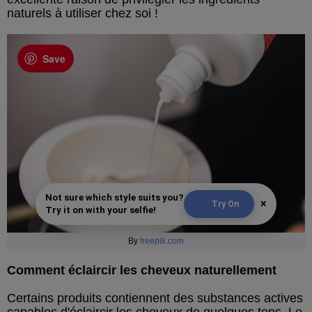
naturels à utiliser chez soi !
Save
Not sure which style suits you?
×
Try On
Try it on with your selfie!
By
freepik.com
Comment éclaircir les cheveux naturellement
Certains produits contiennent des substances actives