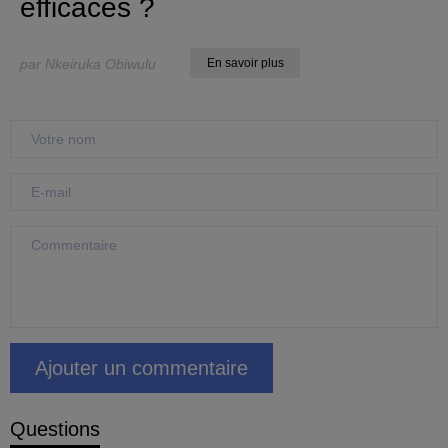
efficaces ?
par Nkeiruka Obiwulu
En savoir plus
Questions