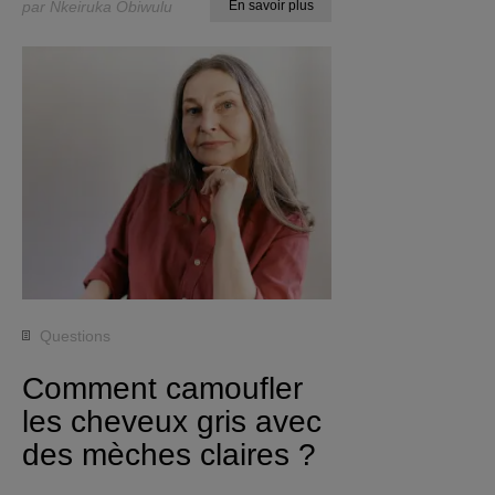
par Nkeiruka Obiwulu
En savoir plus
Questions
Comment camoufler
les cheveux gris avec
des mèches claires ?